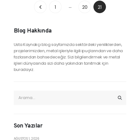
…
1
20
21
Blog Hakkında
Usta Kaynakçı blog sayfamızda sektördeki yeniliklerden,
projelerimizden, metal işleriyle ilgili ipuçlarından ve daha
fazlasından bahsedeceğiz. Sizi bilgilendirmek ve metal
işleri dünyasında sizi daha yakından tanıtmak için
buradayız.
Son Yazılar
AĞUSTOS 1, 2026