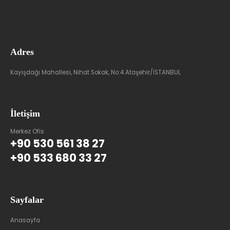
Adres
Kayışdağı Mahallesi, Nihat Sokak, No:4 Ataşehir/İSTANBUL
İletişim
Merkez Ofis
+90 530 561 38 27
+90 533 680 33 27
Sayfalar
Anasayfa