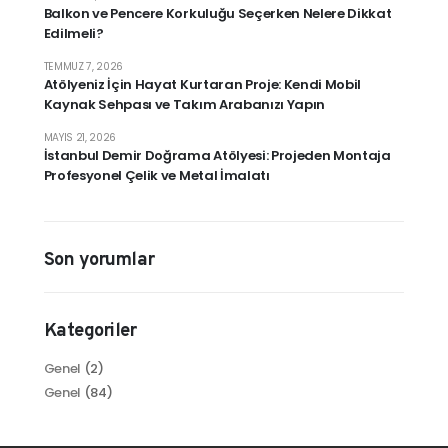
Balkon ve Pencere Korkuluğu Seçerken Nelere Dikkat
Edilmeli?
TEMMUZ 7, 2026
Atölyeniz İçin Hayat Kurtaran Proje: Kendi Mobil
Kaynak Sehpası ve Takım Arabanızı Yapın
MAYIS 21, 2026
İstanbul Demir Doğrama Atölyesi: Projeden Montaja
Profesyonel Çelik ve Metal İmalatı
Son yorumlar
Kategoriler
Genel
(2)
Genel
(84)