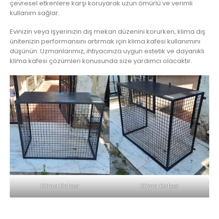
çevresel etkenlere karşı koruyarak uzun ömürlü ve verimli
kullanım sağlar.
Evinizin veya işyerinizin dış mekan düzenini korurken, klima dış
ünitenizin performansını artırmak için klima kafesi kullanımını
düşünün. Uzmanlarımız, ihtiyacınıza uygun estetik ve dayanıklı
klima kafesi çözümleri konusunda size yardımcı olacaktır.
Klima Kafesi
Klima Kafesi