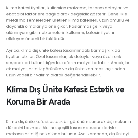
Klima kafesi fiyatları, kullanılan malzeme, tasarım detayları ve
ebat gibi faktörlere bağlı olarak değişiklik gösterir. Genellikle
metal malzemelerden üretilen klima kafesleri, uzun ömürlü ve
dayanıklı olmalarıyla öne çıkar. Paslanmaz çelik veya
alüminyum gibi malzemelerin kullanımı, kafesin fiyatını
etkileyen önemli bir faktördür.
Ayrıca, klima dış ünite kafesi tasarımındaki karmaşıklık da
fiyatları etkiler. Özel tasarımlar, ek detaylar veya özel renk
seçenekleri kullanıldığında, kafesin maliyeti artabilir. Ancak, bu
ek maliyet, estetik görünüm ve dış ünite koruması açısından
uzun vadeli bir yatırım olarak değerlendirilebilir.
Klima Dış Ünite Kafesi: Estetik ve
Koruma Bir Arada
Klima dış ünite kafesi, estetik bir görünüm sunarak dış mekanın
düzenini bozmaz. Aksine, çeşitli tasarım seçenekleriyle
mekanın estetiğine katkıda bulunur. Aynı zamanda, dış üniteyi