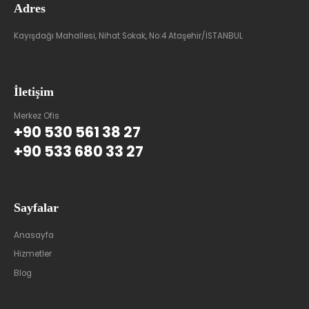
Adres
Kayışdağı Mahallesi, Nihat Sokak, No:4 Ataşehir/İSTANBUL
İletişim
Merkez Ofis
+90 530 561 38 27
+90 533 680 33 27
Sayfalar
Anasayfa
Hizmetler
Blog