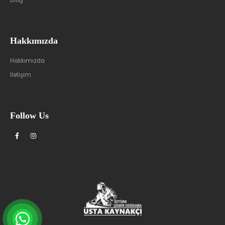
Blog
Hakkımızda
Hakkımızda
İletişim
Follow Us