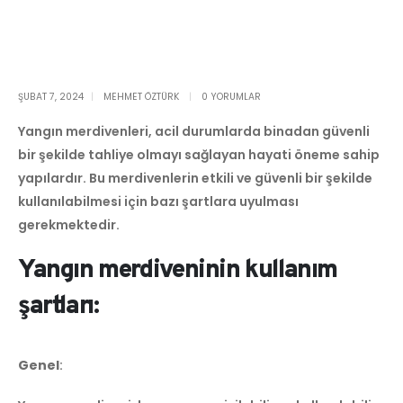
ŞUBAT 7, 2024
MEHMET ÖZTÜRK
0 YORUMLAR
Yangın merdivenleri, acil durumlarda binadan güvenli
bir şekilde tahliye olmayı sağlayan hayati öneme sahip
yapılardır. Bu merdivenlerin etkili ve güvenli bir şekilde
kullanılabilmesi için bazı şartlara uyulması
gerekmektedir.
Yangın merdiveninin kullanım
şartları:
Genel
: