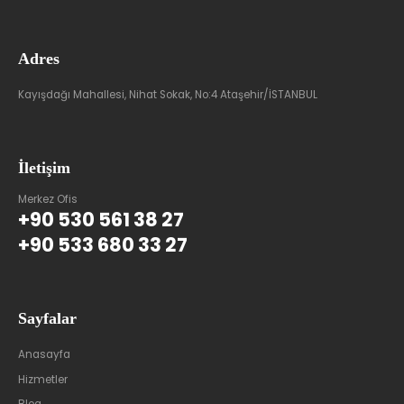
Adres
Kayışdağı Mahallesi, Nihat Sokak, No:4 Ataşehir/İSTANBUL
İletişim
Merkez Ofis
+90 530 561 38 27
+90 533 680 33 27
Sayfalar
Anasayfa
Hizmetler