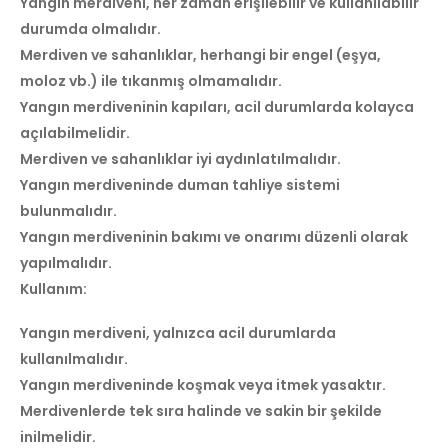
Yangın merdiveni, her zaman erişilebilir ve kullanılabilir
durumda olmalıdır.
Merdiven ve sahanlıklar, herhangi bir engel (eşya,
moloz vb.) ile tıkanmış olmamalıdır.
Yangın merdiveninin kapıları, acil durumlarda kolayca
açılabilmelidir.
Merdiven ve sahanlıklar iyi aydınlatılmalıdır.
Yangın merdiveninde duman tahliye sistemi
bulunmalıdır.
Yangın merdiveninin bakımı ve onarımı düzenli olarak
yapılmalıdır.
Kullanım:
Yangın merdiveni, yalnızca acil durumlarda
kullanılmalıdır.
Yangın merdiveninde koşmak veya itmek yasaktır.
Merdivenlerde tek sıra halinde ve sakin bir şekilde
inilmelidir.