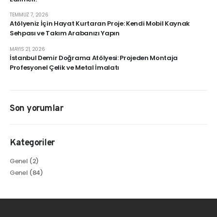
TEMMUZ 7, 2026
Atölyeniz İçin Hayat Kurtaran Proje: Kendi Mobil Kaynak
Sehpası ve Takım Arabanızı Yapın
MAYIS 21, 2026
İstanbul Demir Doğrama Atölyesi: Projeden Montaja
Profesyonel Çelik ve Metal İmalatı
Son yorumlar
Kategoriler
Genel
(2)
Genel
(84)