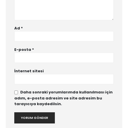
Ad
*
E-posta
*
İnternet sitesi
Daha sonraki yorumlarımda kullanılması için
adım, e-posta adresim ve site adresim bu
tarayıcıya kaydedilsin.