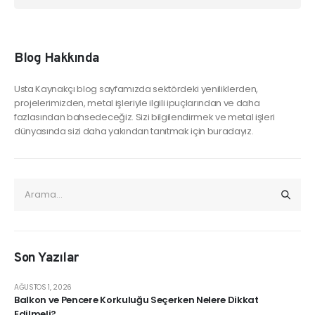
Blog Hakkında
Usta Kaynakçı blog sayfamızda sektördeki yeniliklerden,
projelerimizden, metal işleriyle ilgili ipuçlarından ve daha
fazlasından bahsedeceğiz. Sizi bilgilendirmek ve metal işleri
dünyasında sizi daha yakından tanıtmak için buradayız.
Son Yazılar
AĞUSTOS 1, 2026
Balkon ve Pencere Korkuluğu Seçerken Nelere Dikkat
Edilmeli?