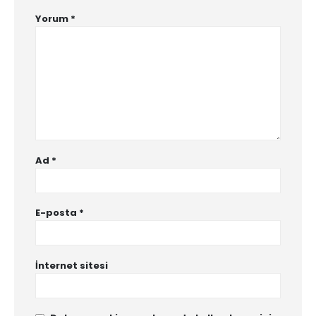
Yorum
*
Ad
*
E-posta
*
İnternet sitesi