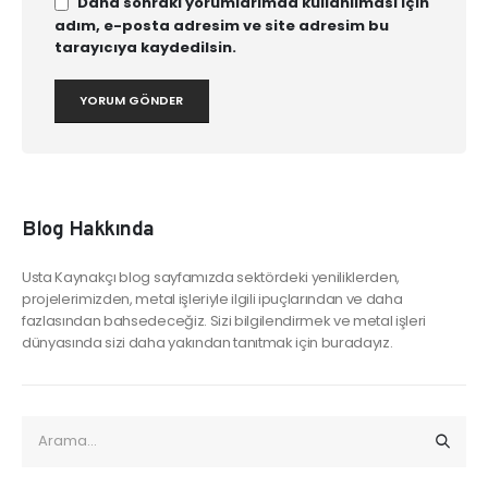
Daha sonraki yorumlarımda kullanılması için
adım, e-posta adresim ve site adresim bu
tarayıcıya kaydedilsin.
Blog Hakkında
Usta Kaynakçı blog sayfamızda sektördeki yeniliklerden,
projelerimizden, metal işleriyle ilgili ipuçlarından ve daha
fazlasından bahsedeceğiz. Sizi bilgilendirmek ve metal işleri
dünyasında sizi daha yakından tanıtmak için buradayız.