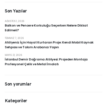
Son Yazılar
AĞUSTOS 1, 2026
Balkon ve Pencere Korkuluğu Seçerken Nelere Dikkat
Edilmeli?
TEMMUZ 7, 2026
Atölyeniz İçin Hayat Kurtaran Proje: Kendi Mobil Kaynak
Sehpası ve Takım Arabanızı Yapın
MAYIS 21, 2026
İstanbul Demir Doğrama Atölyesi: Projeden Montaja
Profesyonel Çelik ve Metal İmalatı
Son yorumlar
Kategoriler