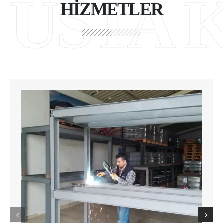
USTA 
HİZMETLER