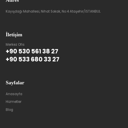
Adres
Kayışdağı Mahallesi, Nihat Sokak, No:4 Ataşehir/İSTANBUL
İletişim
Merkez Ofis
+90 530 561 38 27
+90 533 680 33 27
Sayfalar
Anasayfa
Hizmetler
Blog