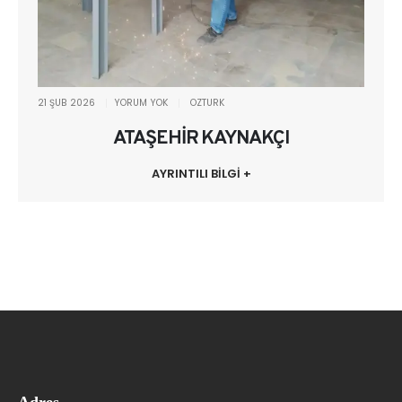
21 ŞUB 2026
YORUM YOK
OZTURK
ATAŞEHİR KAYNAKÇI
AYRINTILI BİLGİ +