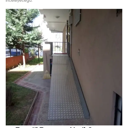
inceleyeceğiz: