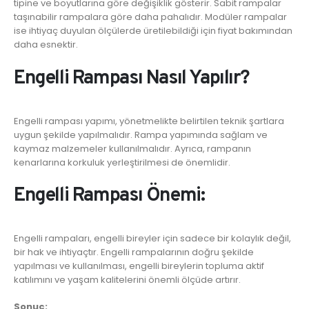
tipine ve boyutlarına göre değişiklik gösterir. Sabit rampalar
taşınabilir rampalara göre daha pahalıdır. Modüler rampalar
ise ihtiyaç duyulan ölçülerde üretilebildiği için fiyat bakımından
daha esnektir.
Engelli Rampası Nasıl Yapılır?
Engelli rampası yapımı, yönetmelikte belirtilen teknik şartlara
uygun şekilde yapılmalıdır. Rampa yapımında sağlam ve
kaymaz malzemeler kullanılmalıdır. Ayrıca, rampanın
kenarlarına korkuluk yerleştirilmesi de önemlidir.
Engelli Rampası Önemi:
Engelli rampaları, engelli bireyler için sadece bir kolaylık değil,
bir hak ve ihtiyaçtır. Engelli rampalarının doğru şekilde
yapılması ve kullanılması, engelli bireylerin topluma aktif
katılımını ve yaşam kalitelerini önemli ölçüde artırır.
Sonuç: