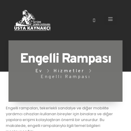
Engelli Rampası
Ev
Hizmetler
Engelli Rampası
Engelli rampaları, tekerlekli sandalye ve diğer mobilite
yardımcı cihazları kullanan bireyler için binalara ve diğer
yapılara erişimi kolaylaştıran önemli bir unsurdur. Bu
makalede, engelli rampalarıyla ilgili temel bilgileri