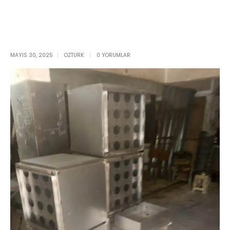
MAYIS 30, 2025
OZTURK
0 YORUMLAR