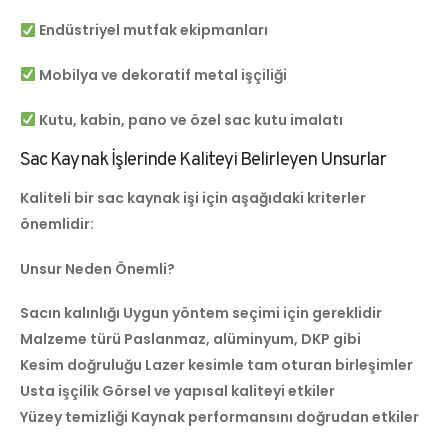
Endüstriyel mutfak ekipmanları
Mobilya ve dekoratif metal işçiliği
Kutu, kabin, pano ve özel sac kutu imalatı
Sac Kaynak İşlerinde Kaliteyi Belirleyen Unsurlar
Kaliteli bir sac kaynak işi için aşağıdaki kriterler
önemlidir:
Unsur Neden Önemli?
Sacın kalınlığı Uygun yöntem seçimi için gereklidir
Malzeme türü Paslanmaz, alüminyum, DKP gibi
Kesim doğruluğu Lazer kesimle tam oturan birleşimler
Usta işçilik Görsel ve yapısal kaliteyi etkiler
Yüzey temizliği Kaynak performansını doğrudan etkiler