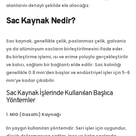
alanlarını detaylı şekilde ele alacağız.
Sac Kaynak Nedir?
Sac kaynak, genellikle çelik, paslanmaz çelik, galvaniz
ya da alüminyum sacların birleştirilmesini ifade eder.
Bu birleştirme işlemi, ısı ve erime yoluyla gerçekleştirilir
ve kalıcı, sağlam bir bağlantı elde edilir. Sac kalınlığı
genellikle 0.8 mm’den başlar ve endüstriyel işler için 5-6
mm’ye kadar çıkabilir.
Sac Kaynak İşlerinde Kullanılan Başlıca
Yöntemler
1.
MIG (Gazaltı) Kaynağı
En yaygın kullanılan yöntemdir. Seri işler için uygundur,
düşük deformasyon sağlar. İnce ve kalın saclarda