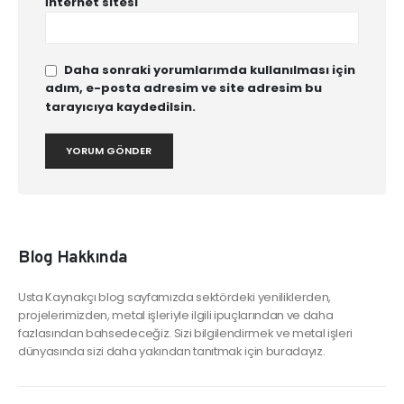
İnternet sitesi
Daha sonraki yorumlarımda kullanılması için
adım, e-posta adresim ve site adresim bu
tarayıcıya kaydedilsin.
Blog Hakkında
Usta Kaynakçı blog sayfamızda sektördeki yeniliklerden,
projelerimizden, metal işleriyle ilgili ipuçlarından ve daha
fazlasından bahsedeceğiz. Sizi bilgilendirmek ve metal işleri
dünyasında sizi daha yakından tanıtmak için buradayız.