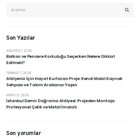
Son Yazılar
AĞUSTOS 1, 2026
Balkon ve Pencere Korkuluğu Seçerken Nelere Dikkat
Edilmeli?
TEMMUZ 7, 2026
Atölyeniz İçin Hayat Kurtaran Proje: Kendi Mobil Kaynak
Sehpası ve Takım Arabanızı Yapın
MAYIS 21, 2026
İstanbul Demir Doğrama Atölyesi: Projeden Montaja
Profesyonel Çelik ve Metal İmalatı
Son yorumlar