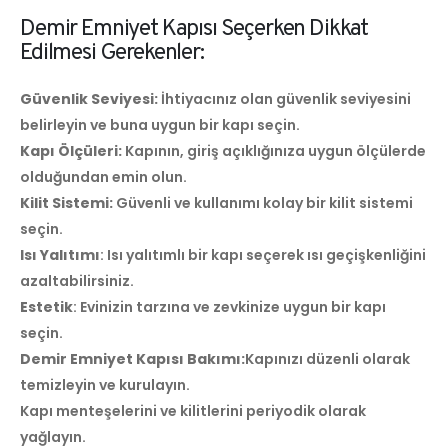
Demir Emniyet Kapısı Seçerken Dikkat
Edilmesi Gerekenler:
Güvenlik Seviyesi:
İhtiyacınız olan güvenlik seviyesini
belirleyin ve buna uygun bir kapı seçin.
Kapı Ölçüleri:
Kapının, giriş açıklığınıza uygun ölçülerde
olduğundan emin olun.
Kilit Sistemi:
Güvenli ve kullanımı kolay bir kilit sistemi
seçin.
Isı Yalıtımı
: Isı yalıtımlı bir kapı seçerek ısı geçişkenliğini
azaltabilirsiniz.
Estetik
: Evinizin tarzına ve zevkinize uygun bir kapı
seçin.
Demir Emniyet Kapısı Bakımı:
Kapınızı düzenli olarak
temizleyin ve kurulayın.
Kapı menteşelerini ve kilitlerini periyodik olarak
yağlayın.