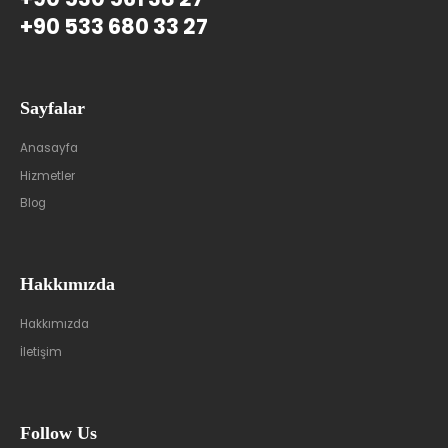
+90 533 680 33 27
Sayfalar
Anasayfa
Hizmetler
Blog
Hakkımızda
Hakkımızda
İletişim
Follow Us