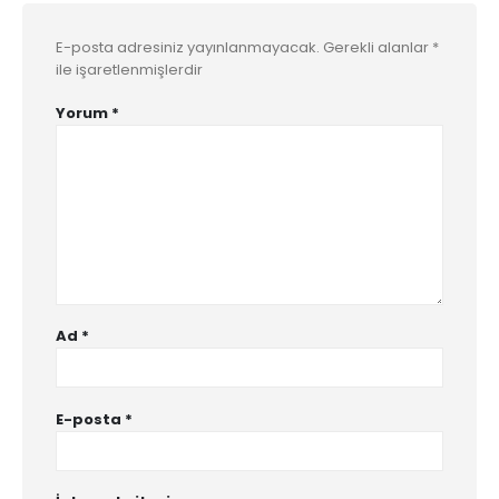
E-posta adresiniz yayınlanmayacak.
Gerekli alanlar
*
ile işaretlenmişlerdir
Yorum
*
Ad
*
E-posta
*