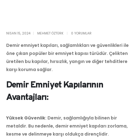
NISAN 15, 2024
MEHMET ÖZTÜRK
0 YORUMLAR
Demir emniyet kapıları, sağlamlıkları ve güvenlikleri ile
öne çıkan popüler bir emniyet kapısı türüdür. Çelikten
üretilen bu kapılar, hırsızlık, yangın ve diğer tehditlere
karşı koruma sağlar.
Demir Emniyet Kapılarının
Avantajları:
Yüksek Güvenlik
: Demir, sağlamlığıyla bilinen bir
metaldir. Bu nedenle, demir emniyet kapıları zorlama,
kesme ve delinmeye karşı oldukça dirençlidir.