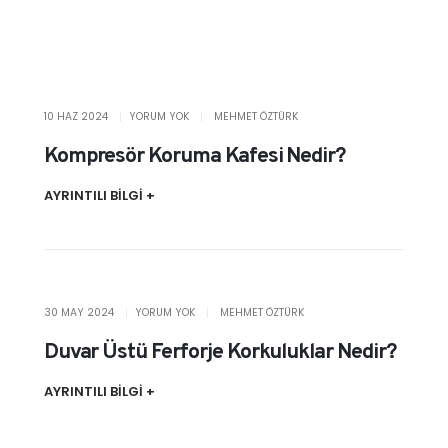
10 HAZ 2024
YORUM YOK
MEHMET ÖZTÜRK
Kompresör Koruma Kafesi Nedir?
AYRINTILI BİLGİ +
30 MAY 2024
YORUM YOK
MEHMET ÖZTÜRK
Duvar Üstü Ferforje Korkuluklar Nedir?
AYRINTILI BİLGİ +