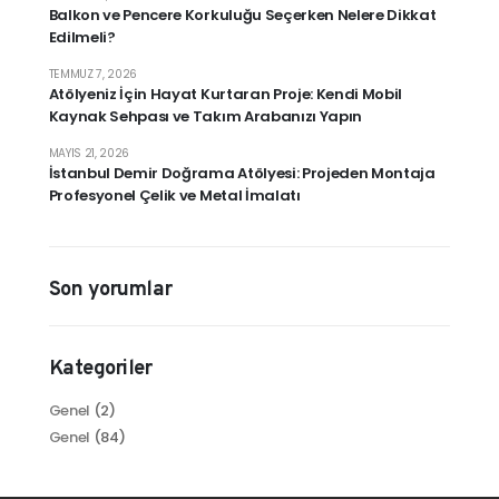
Balkon ve Pencere Korkuluğu Seçerken Nelere Dikkat
Edilmeli?
TEMMUZ 7, 2026
Atölyeniz İçin Hayat Kurtaran Proje: Kendi Mobil
Kaynak Sehpası ve Takım Arabanızı Yapın
MAYIS 21, 2026
İstanbul Demir Doğrama Atölyesi: Projeden Montaja
Profesyonel Çelik ve Metal İmalatı
Son yorumlar
Kategoriler
Genel
(2)
Genel
(84)