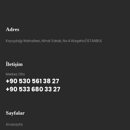
Adres
Kayışdağı Mahallesi, Nihat Sokak, No:4 Ataşehir/İSTANBUL
İletişim
Merkez Ofis
+90 530 561 38 27
+90 533 680 33 27
Sayfalar
Anasayfa