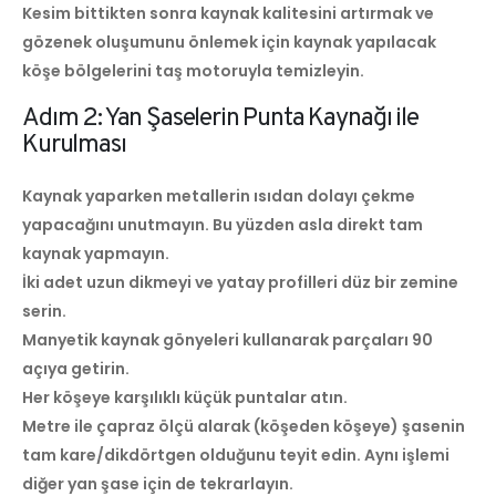
Kesim bittikten sonra kaynak kalitesini artırmak ve
gözenek oluşumunu önlemek için kaynak yapılacak
köşe bölgelerini taş motoruyla temizleyin.
Adım 2: Yan Şaselerin Punta Kaynağı ile
Kurulması
Kaynak yaparken metallerin ısıdan dolayı çekme
yapacağını unutmayın. Bu yüzden asla direkt tam
kaynak yapmayın.
İki adet uzun dikmeyi ve yatay profilleri düz bir zemine
serin.
Manyetik kaynak gönyeleri kullanarak parçaları 90
açıya getirin.
Her köşeye karşılıklı küçük puntalar atın.
Metre ile çapraz ölçü alarak (köşeden köşeye) şasenin
tam kare/dikdörtgen olduğunu teyit edin. Aynı işlemi
diğer yan şase için de tekrarlayın.