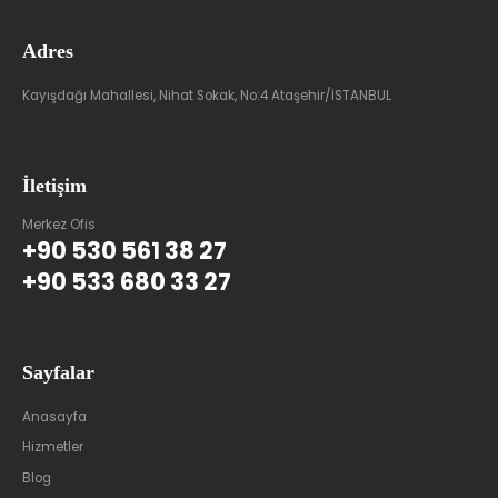
Adres
Kayışdağı Mahallesi, Nihat Sokak, No:4 Ataşehir/İSTANBUL
İletişim
Merkez Ofis
+90 530 561 38 27
+90 533 680 33 27
Sayfalar
Anasayfa
Hizmetler
Blog