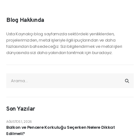
Blog Hakkında
Usta Kaynakçı blog sayfamızda sektördeki yeniliklerden,
projelerimizden, metal işleriyle ilgili ipuçlarından ve daha
fazlasından bahsedeceğiz. Sizi bilgilendirmek ve metal işleri
dünyasında sizi daha yakından tanıtmak için buradayız.
Son Yazılar
AĞUSTOS 1, 2026
Balkon ve Pencere Korkuluğu Seçerken Nelere Dikkat
Edilmeli?