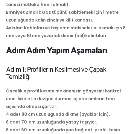
tanesi mutlaka frenli olmalı).
Emniyet Zinciri
: Gaz tüpünü sabitlemek için 1 metre
uzunluğunda kalın zincir ve kilit kancası.
Askılar:
Kabloları ve taşlama makinelerini asmak için 8
mm veya 10 mm yuvarlak demir (mil)kalıntıları.
Adım Adım Yapım Aşamaları
Adım 1: Profillerin Kesilmesi ve Çapak
Temizliği
Öncelikle profil kesme makinenizin gönyesini kontrol
edin. İskeletin düzgün durması için kesimlerin tam
açısında olması şarttır.
4 adet 80 cm uzunluğunda dikme (ayaklar için),
6 adet 70 cm uzunluğunda yatay taşıyıcı,
6 adet 50 cm uzunluğunda yan bağlantı profili kesin.