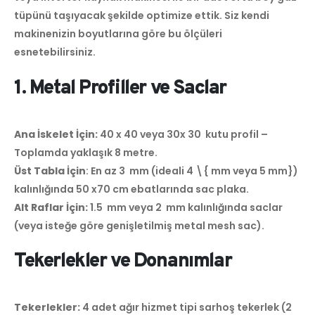
tüpünü taşıyacak şekilde optimize ettik. Siz kendi
makinenizin boyutlarına göre bu ölçüleri
esnetebilirsiniz.
1. Metal Profiller ve Saclar
Ana İskelet İçin:
40 x 40 veya 30x 30 kutu profil –
Toplamda yaklaşık 8 metre.
Üst Tabla İçin
: En az 3 mm (ideali 4 \{ mm veya 5 mm})
kalınlığında 50 x70 cm ebatlarında sac plaka.
Alt Raflar İçin:
1.5 mm veya 2 mm kalınlığında saclar
(veya isteğe göre genişletilmiş metal mesh sac).
Tekerlekler ve Donanımlar
Tekerlekler:
4 adet ağır hizmet tipi sarhoş tekerlek (2