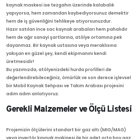
kaynak maskesi ise tezgahın üzerinde kalabalık
yapıyorsa, hem zamandan kaybediyorsunuz demektir
hem de iş güvenliğini tehlikeye atıyorsunuzdur.
Hazır satılan ince sac kaynak arabaları hem pahalıdır
hem de ağır sanayi şartlarına, atölye ortamına pek
dayanmaz. Bir kaynak ustasına veya meraklısına
yakışan en güzel şey, kendi ekipmanını kendi
üretmesidir!
Bu yazımızda, atölyenizdeki hurda profilleri de
değerlendirebileceğiniz, ömürlük ve son derece işlevsel
bir Mobil Kaynak Sehpası ve Takım Arabası projesini
adım adım anlatıyoruz.
Gerekli Malzemeler ve Ölçü Listesi
Projemizin ölçülerini standart bir gaz altı (MIG/MAG)
veya invertör kaynak makinesi ile bir adet orta boy gaz