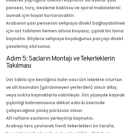
pensesi, torç, besleme kablosu ve spiral makinelerini
asmak için hayat kurtaracaktır.
Arabanın şasi pensesini sehpaya direkt bağlayabilmek
için üst tablanın hemen altına boyasız, çıplak bir lama
kaynatın. Böylece sehpaya koyduğunuz parçayı direkt
şaselemiş olursunuz.
Adım 5: Sacların Montajı ve Tekerleklerin
Takılması
Üst tabla için kestiğiniz kalın sacı üst iskelete oturtun
ve alt kısımdan (görünmeyen yerlerden) zincir dikiş
veya nokta kaynaklarla sabitleyin. Üst yüzeyde kaynak
şişkinliği kalmamasına dikkat edin ki üzerinde
çalışacağınız yüzey pürüzsüz olsun.
Alt rafların saclarını yerleştirip kaynatın.
Arabayı ters çevirerek frenli tekerlekleri ön tarafa,