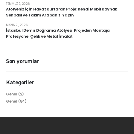
TEMMUZ 7, 2026
Atölyeniz İçin Hayat Kurtaran Proje: Kendi Mobil Kaynak
Sehpası ve Takım Arabanızı Yapın
MAYIS 21, 2026
İstanbul Demir Doğrama Atölyesi: Projeden Montaja
Profesyonel Çelik ve Metal İmalatı
Son yorumlar
Kategoriler
Genel
(2)
Genel
(84)