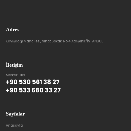
Adres
Kayışdağı Mahallesi, Nihat Sokak, No:4 Ataşehir/İSTANBUL
İletişim
Merkez Ofis
+90 530 561 38 27
+90 533 680 33 27
Sayfalar
Anasayfa