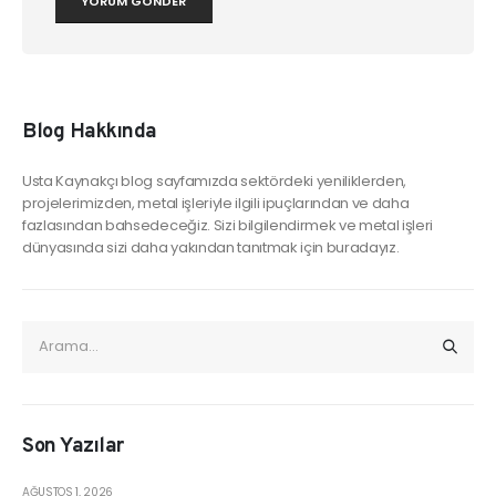
Blog Hakkında
Usta Kaynakçı blog sayfamızda sektördeki yeniliklerden,
projelerimizden, metal işleriyle ilgili ipuçlarından ve daha
fazlasından bahsedeceğiz. Sizi bilgilendirmek ve metal işleri
dünyasında sizi daha yakından tanıtmak için buradayız.
Son Yazılar
AĞUSTOS 1, 2026