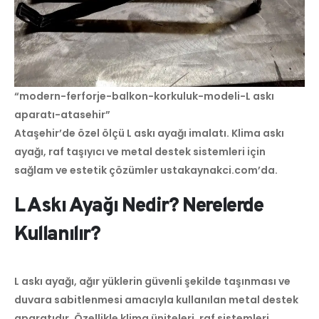
“modern-ferforje-balkon-korkuluk-modeli-L askı
aparatı-atasehir”
Ataşehir’de özel ölçü L askı ayağı imalatı. Klima askı
ayağı, raf taşıyıcı ve metal destek sistemleri için
sağlam ve estetik çözümler ustakaynakci.com’da.
L Askı Ayağı Nedir? Nerelerde
Kullanılır?
L askı ayağı, ağır yüklerin güvenli şekilde taşınması ve
duvara sabitlenmesi amacıyla kullanılan metal destek
aparatıdır. Özellikle klima üniteleri, raf sistemleri,