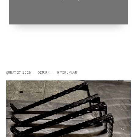
ŞUBAT 27, 2026
OZTURK
0 YORUMLAR