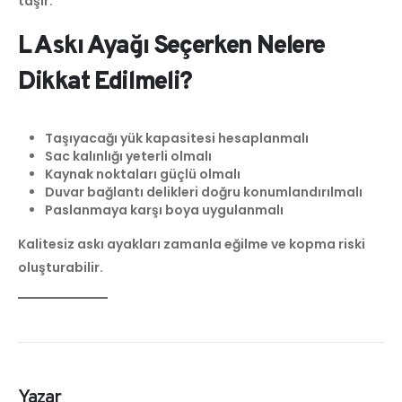
taşır.
L Askı Ayağı Seçerken Nelere
Dikkat Edilmeli?
Taşıyacağı yük kapasitesi hesaplanmalı
Sac kalınlığı yeterli olmalı
Kaynak noktaları güçlü olmalı
Duvar bağlantı delikleri doğru konumlandırılmalı
Paslanmaya karşı boya uygulanmalı
Kalitesiz askı ayakları zamanla eğilme ve kopma riski
oluşturabilir.
Yazar