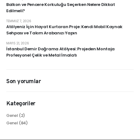
Balkon ve Pencere Korkuluğu Seçerken Nelere Dikkat
Edilmeli?
TEMMUZ 7, 2026
Atölyeniz İçin Hayat Kurtaran Proje: Kendi Mobil Kaynak
Sehpası ve Takım Arabanızı Yapın
MAYIS 21, 2026
İstanbul Demir Doğrama Atölyesi: Projeden Montaja
Profesyonel Çelik ve Metal İmalatı
Son yorumlar
Kategoriler
Genel
(2)
Genel
(84)