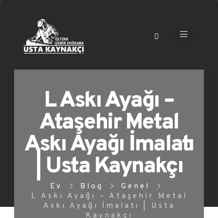
L Askı Ayağı –
Ataşehir Metal
Askı Ayağı İmalatı
| Usta Kaynakçı
Ev
Blog
Genel
L Askı Ayağı – Ataşehir Metal
Askı Ayağı İmalatı | Usta
Kaynakçı