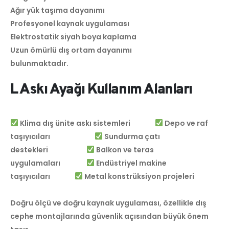
Ağır yük taşıma dayanımı
Profesyonel kaynak uygulaması
Elektrostatik siyah boya kaplama
Uzun ömürlü dış ortam dayanımı
bulunmaktadır.
L Askı Ayağı Kullanım Alanları
Klima dış ünite askı sistemleri
Depo ve raf
taşıyıcıları
Sundurma çatı
destekleri
Balkon ve teras
uygulamaları
Endüstriyel makine
taşıyıcıları
Metal konstrüksiyon projeleri
Doğru ölçü ve doğru kaynak uygulaması, özellikle dış
cephe montajlarında güvenlik açısından büyük önem