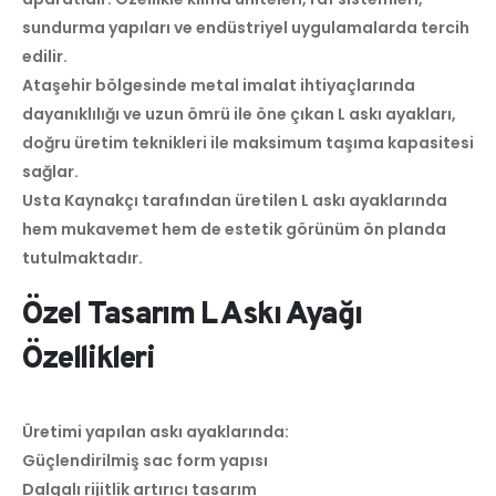
sundurma yapıları ve endüstriyel uygulamalarda tercih
edilir.
Ataşehir bölgesinde metal imalat ihtiyaçlarında
dayanıklılığı ve uzun ömrü ile öne çıkan L askı ayakları,
doğru üretim teknikleri ile maksimum taşıma kapasitesi
sağlar.
Usta Kaynakçı tarafından üretilen L askı ayaklarında
hem mukavemet hem de estetik görünüm ön planda
tutulmaktadır.
Özel Tasarım L Askı Ayağı
Özellikleri
Üretimi yapılan askı ayaklarında:
Güçlendirilmiş sac form yapısı
Dalgalı rijitlik artırıcı tasarım