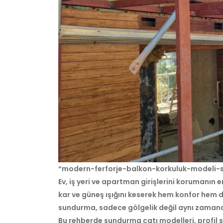
“modern-ferforje-balkon-korkuluk-modeli-
Ev, iş yeri ve apartman girişlerini korumanın
kar ve güneş ışığını keserek hem konfor hem d
sundurma, sadece gölgelik değil aynı zaman
Bu rehberde sundurma çatı modelleri, profil