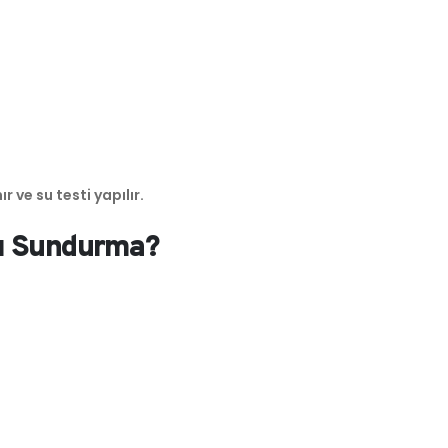
ve su testi yapılır.
tı Sundurma?