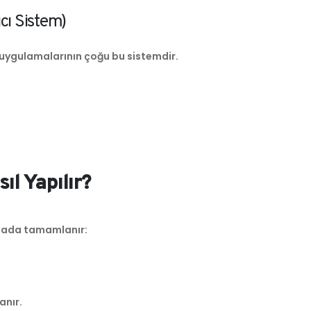
cı Sistem)
 uygulamalarının çoğu bu sistemdir.
l Yapılır?
mada tamamlanır:
anır.