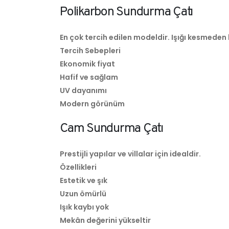
Polikarbon Sundurma Çatı
En çok tercih edilen modeldir. Işığı kesmeden
Tercih Sebepleri
Ekonomik fiyat
Hafif ve sağlam
UV dayanımı
Modern görünüm
Cam Sundurma Çatı
Prestijli yapılar ve villalar için idealdir.
Özellikleri
Estetik ve şık
Uzun ömürlü
Işık kaybı yok
Mekân değerini yükseltir