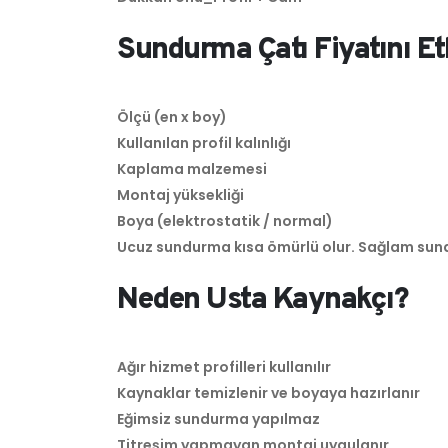
Sundurma Çatı Fiyatını Et
Ölçü (en x boy)
Kullanılan profil kalınlığı
Kaplama malzemesi
Montaj yüksekliği
Boya (elektrostatik / normal)
Ucuz sundurma kısa ömürlü olur. Sağlam sundu
Neden Usta Kaynakçı?
Ağır hizmet profilleri kullanılır
Kaynaklar temizlenir ve boyaya hazırlanır
Eğimsiz sundurma yapılmaz
Titreşim yapmayan montaj uygulanır