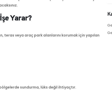
acaksınız.
Ka
İşe Yarar?
Ge
Ge
n, teras veya araç park alanlarını korumak için yapılan
bölgelerde sundurma, lüks değil ihtiyaçtır.