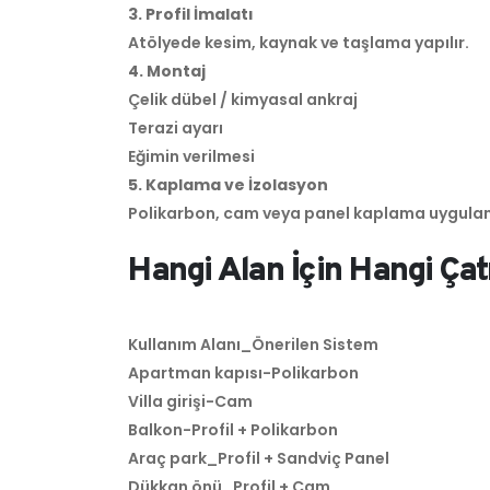
3. Profil İmalatı
Atölyede kesim, kaynak ve taşlama yapılır.
4. Montaj
Çelik dübel / kimyasal ankraj
Terazi ayarı
Eğimin verilmesi
5. Kaplama ve İzolasyon
Polikarbon, cam veya panel kaplama uygulanır 
Hangi Alan İçin Hangi Ça
Kullanım Alanı_Önerilen Sistem
Apartman kapısı-Polikarbon
Villa girişi-Cam
Balkon-Profil + Polikarbon
Araç park_Profil + Sandviç Panel
Dükkan önü_Profil + Cam