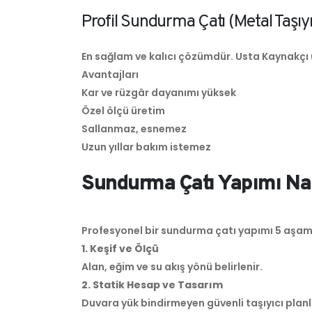
Profil Sundurma Çatı (Metal Taşıyı
En sağlam ve kalıcı çözümdür. Usta Kaynakçı
Avantajları
Kar ve rüzgâr dayanımı yüksek
Özel ölçü üretim
Sallanmaz, esnemez
Uzun yıllar bakım istemez
Sundurma Çatı Yapımı Nası
Profesyonel bir sundurma çatı yapımı 5 aşa
1. Keşif ve Ölçü
Alan, eğim ve su akış yönü belirlenir.
2. Statik Hesap ve Tasarım
Duvara yük bindirmeyen güvenli taşıyıcı planl