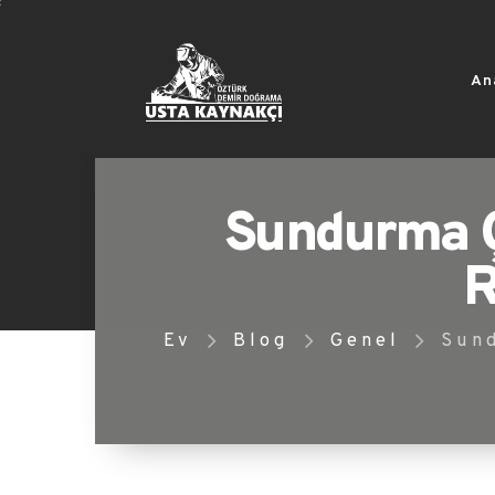
An
Sundurma Ça
R
Ev
Blog
Genel
Sund