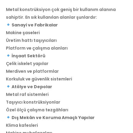
Metal konstrüksiyon çok geniş bir kullanım alanına
sahiptir. En sık kullanılan alanlar şunlardır:
Sanayi ve Fabrikalar
Makine şaseleri
Üretim hattı taşıyıcıları
Platform ve çalışma alanları
İnşaat Sektörü
Çelik iskelet yapılar
Merdiven ve platformlar
Korkuluk ve güvenlik sistemleri
Atölye ve Depolar
Metal raf sistemleri
Taşıyıcı konstrüksiyonlar
Özel ölçü çalışma tezgâhları
Dış Mekân ve Koruma Amaçlı Yapılar
Klima kafesleri
Makine muhafazaları