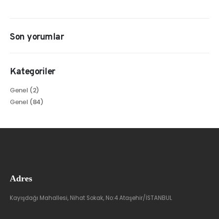
Son yorumlar
Kategoriler
Genel
(2)
Genel
(84)
Adres
Kayışdağı Mahallesi, Nihat Sokak, No:4 Ataşehir/İSTANBUL