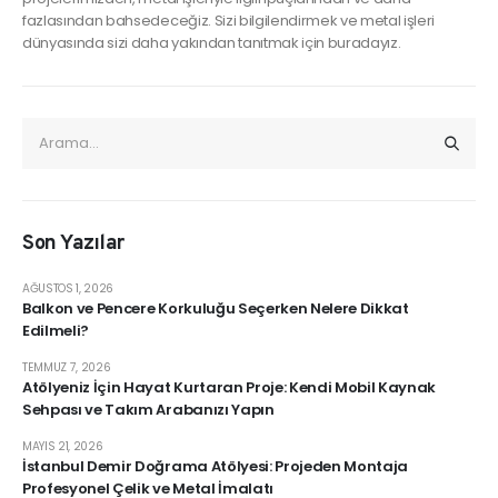
fazlasından bahsedeceğiz. Sizi bilgilendirmek ve metal işleri
dünyasında sizi daha yakından tanıtmak için buradayız.
Son Yazılar
AĞUSTOS 1, 2026
Balkon ve Pencere Korkuluğu Seçerken Nelere Dikkat
Edilmeli?
TEMMUZ 7, 2026
Atölyeniz İçin Hayat Kurtaran Proje: Kendi Mobil Kaynak
Sehpası ve Takım Arabanızı Yapın
MAYIS 21, 2026
İstanbul Demir Doğrama Atölyesi: Projeden Montaja
Profesyonel Çelik ve Metal İmalatı