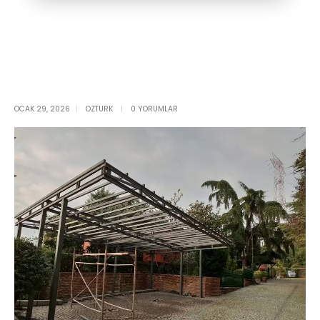
OCAK 29, 2026
OZTURK
0 YORUMLAR