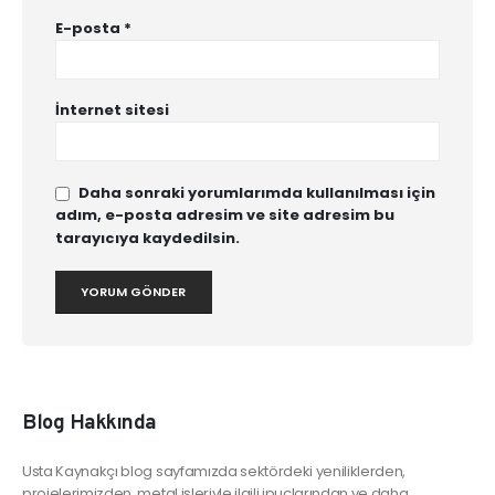
E-posta
*
İnternet sitesi
Daha sonraki yorumlarımda kullanılması için
adım, e-posta adresim ve site adresim bu
tarayıcıya kaydedilsin.
Blog Hakkında
Usta Kaynakçı blog sayfamızda sektördeki yeniliklerden,
projelerimizden, metal işleriyle ilgili ipuçlarından ve daha