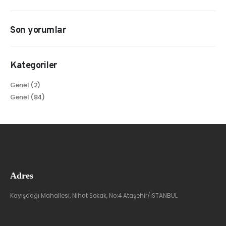
Son yorumlar
Kategoriler
Genel
(2)
Genel
(84)
Adres
Kayışdağı Mahallesi, Nihat Sokak, No:4 Ataşehir/İSTANBUL