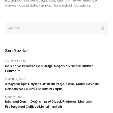
fazlasından bahsedeceğiz. Sizi bilgilendirmek ve metal işleri
dünyasında sizi daha yakından tanıtmak için buradayız.
Son Yazılar
AĞUSTOS 1, 2026
Balkon ve Pencere Korkuluğu Seçerken Nelere Dikkat
Edilmeli?
TEMMUZ 7, 2026
Atölyeniz İçin Hayat Kurtaran Proje: Kendi Mobil Kaynak
Sehpası ve Takım Arabanızı Yapın
MAYIS 21, 2026
İstanbul Demir Doğrama Atölyesi: Projeden Montaja
Profesyonel Çelik ve Metal İmalatı