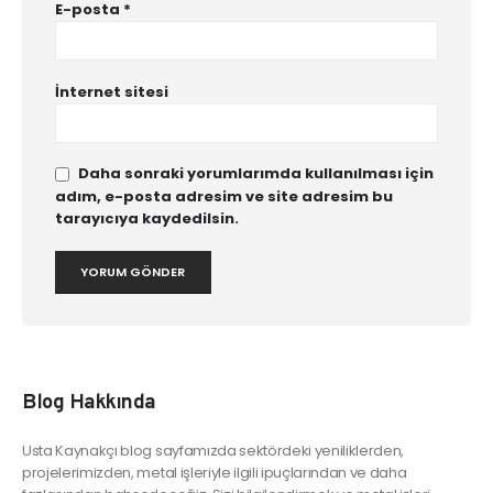
E-posta
*
İnternet sitesi
Daha sonraki yorumlarımda kullanılması için
adım, e-posta adresim ve site adresim bu
tarayıcıya kaydedilsin.
Blog Hakkında
Usta Kaynakçı blog sayfamızda sektördeki yeniliklerden,
projelerimizden, metal işleriyle ilgili ipuçlarından ve daha