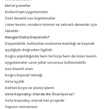
Metal paneller
Endüstriyel uygulamalar
Özel desenli sac kaplamalar
Lazer kesim, modern mimari ve tekrarlı desenler için
idealdir.
Hangisi Daha Dayanıklı?
Dayanıklılık, kullanılan malzeme kalınlığı ve kaynak
işçiliğiyle doğrudan ilgilidir.
Doğru yapıldığında hem ferforje hem de lazer kesim
uygulamalar uzun yıllar sorunsuz kullanılabilir.
Asıl önemli olan:
Doğru kaynak tekniği
Usta işçilik
Kaliteli boya ve yüzey işlemi
Usta Kaynakçı Olarak Ne Öneriyoruz
?
Usta Kaynakçı olarak her projede:
Yapının mimarisini