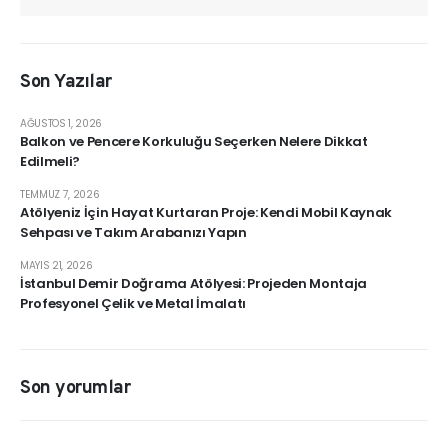
Son Yazılar
AĞUSTOS 1, 2026
Balkon ve Pencere Korkuluğu Seçerken Nelere Dikkat
Edilmeli?
TEMMUZ 7, 2026
Atölyeniz İçin Hayat Kurtaran Proje: Kendi Mobil Kaynak
Sehpası ve Takım Arabanızı Yapın
MAYIS 21, 2026
İstanbul Demir Doğrama Atölyesi: Projeden Montaja
Profesyonel Çelik ve Metal İmalatı
Son yorumlar