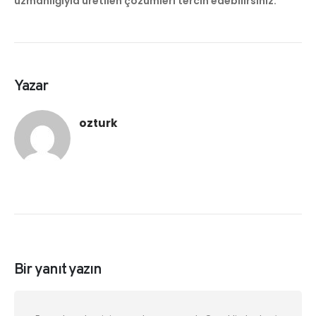
uzmanlığıyla üretilen çözümleri tercih edebilirsiniz.
Yazar
ozturk
Bir yanıt yazın