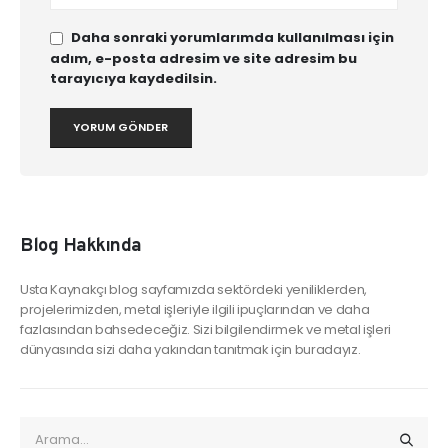
Daha sonraki yorumlarımda kullanılması için
adım, e-posta adresim ve site adresim bu
tarayıcıya kaydedilsin.
Blog Hakkında
Usta Kaynakçı blog sayfamızda sektördeki yeniliklerden,
projelerimizden, metal işleriyle ilgili ipuçlarından ve daha
fazlasından bahsedeceğiz. Sizi bilgilendirmek ve metal işleri
dünyasında sizi daha yakından tanıtmak için buradayız.