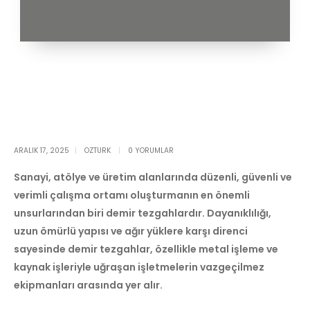
ARALIK 17, 2025
OZTURK
0 YORUMLAR
Sanayi, atölye ve üretim alanlarında düzenli, güvenli ve
verimli çalışma ortamı oluşturmanın en önemli
unsurlarından biri demir tezgahlardır. Dayanıklılığı,
uzun ömürlü yapısı ve ağır yüklere karşı direnci
sayesinde demir tezgahlar, özellikle metal işleme ve
kaynak işleriyle uğraşan işletmelerin vazgeçilmez
ekipmanları arasında yer alır.