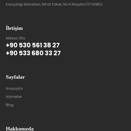
Kayışdağı Mahallesi, Nihat Sokak, No:4 Ataşehir/İSTANBUL
İletişim
Merkez Ofis
+90 530 561 38 27
+90 533 680 33 27
Sayfalar
Anasayfa
Hizmetler
Blog
Hakkımızda