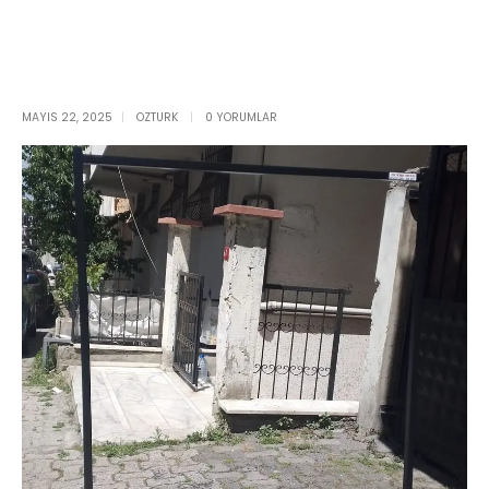
MAYIS 22, 2025
OZTURK
0 YORUMLAR