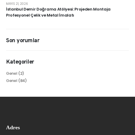
MAYIS 21, 2026
İstanbul Demir Doğrama Atölyesi: Projeden Montaja
Profesyonel Çelik ve Metal İmalatı
Son yorumlar
Kategoriler
Genel
(2)
Genel
(84)
Adres