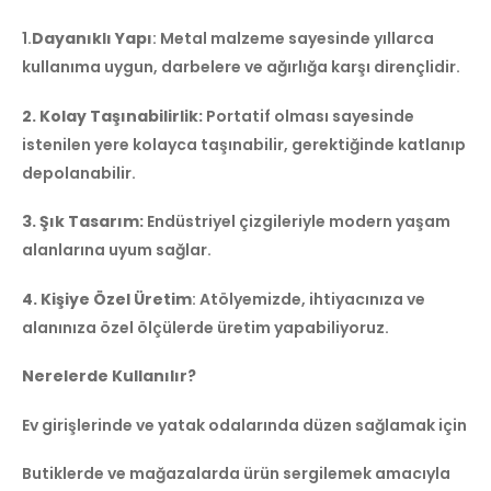
1.
Dayanıklı Yapı
: Metal malzeme sayesinde yıllarca
kullanıma uygun, darbelere ve ağırlığa karşı dirençlidir.
2. Kolay Taşınabilirlik:
Portatif olması sayesinde
istenilen yere kolayca taşınabilir, gerektiğinde katlanıp
depolanabilir.
3. Şık Tasarım:
Endüstriyel çizgileriyle modern yaşam
alanlarına uyum sağlar.
4. Kişiye Özel Üretim
: Atölyemizde, ihtiyacınıza ve
alanınıza özel ölçülerde üretim yapabiliyoruz.
Nerelerde Kullanılır?
Ev girişlerinde ve yatak odalarında düzen sağlamak için
Butiklerde ve mağazalarda ürün sergilemek amacıyla