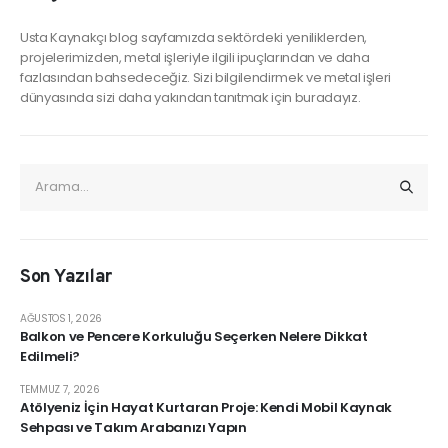
Usta Kaynakçı blog sayfamızda sektördeki yeniliklerden,
projelerimizden, metal işleriyle ilgili ipuçlarından ve daha
fazlasından bahsedeceğiz. Sizi bilgilendirmek ve metal işleri
dünyasında sizi daha yakından tanıtmak için buradayız.
Son Yazılar
AĞUSTOS 1, 2026
Balkon ve Pencere Korkuluğu Seçerken Nelere Dikkat
Edilmeli?
TEMMUZ 7, 2026
Atölyeniz İçin Hayat Kurtaran Proje: Kendi Mobil Kaynak
Sehpası ve Takım Arabanızı Yapın