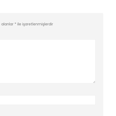
i alanlar
*
ile işaretlenmişlerdir