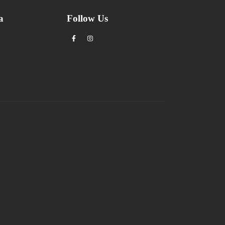
a
Follow Us