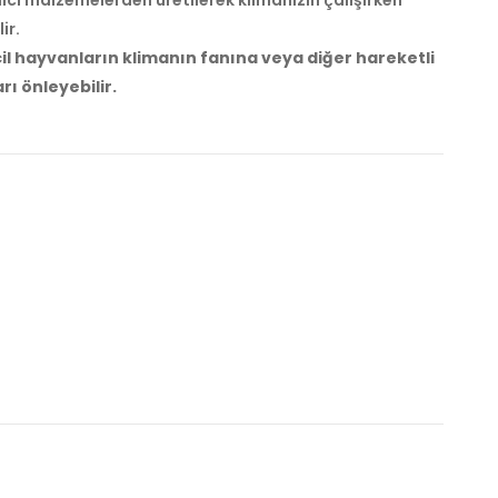
ir.
vcil hayvanların klimanın fanına veya diğer hareketli
ı önleyebilir.