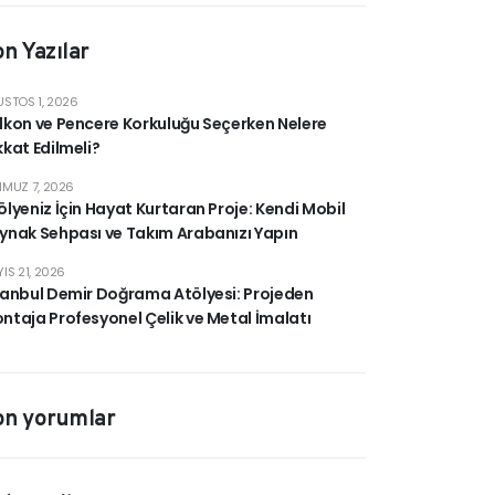
n Yazılar
STOS 1, 2026
lkon ve Pencere Korkuluğu Seçerken Nelere
kkat Edilmeli?
MUZ 7, 2026
ölyeniz İçin Hayat Kurtaran Proje: Kendi Mobil
ynak Sehpası ve Takım Arabanızı Yapın
IS 21, 2026
tanbul Demir Doğrama Atölyesi: Projeden
ntaja Profesyonel Çelik ve Metal İmalatı
on yorumlar