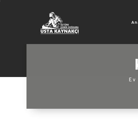
An
Ev