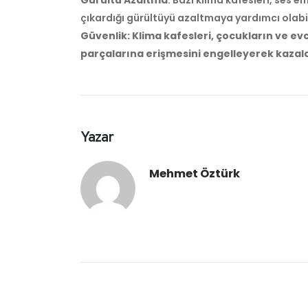
çıkardığı gürültüyü azaltmaya yardımcı olabil
Güvenlik
: Klima kafesleri, çocukların ve e
parçalarına erişmesini engelleyerek kazalar
Yazar
Mehmet Öztürk