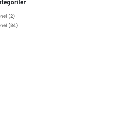
tegoriler
nel
(2)
nel
(84)