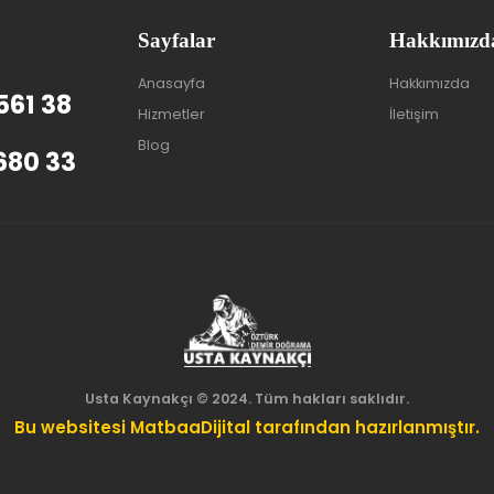
Sayfalar
Hakkımızd
Anasayfa
Hakkımızda
561 38
Hizmetler
İletişim
Blog
680 33
Usta Kaynakçı © 2024. Tüm hakları saklıdır.
Bu websitesi MatbaaDijital tarafından hazırlanmıştır.