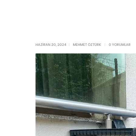
HAZIRAN 20, 2024
MEHMET ÖZTÜRK
0 YORUMLAR