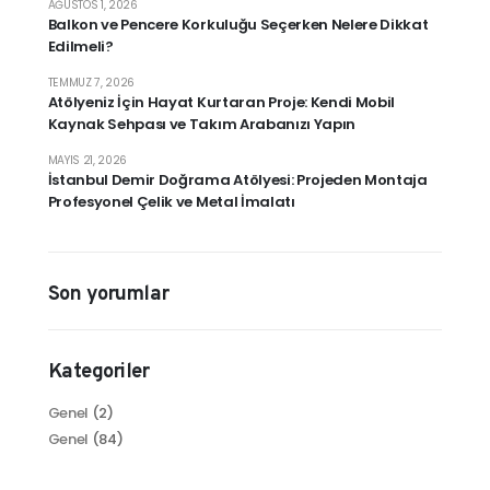
AĞUSTOS 1, 2026
Balkon ve Pencere Korkuluğu Seçerken Nelere Dikkat
Edilmeli?
TEMMUZ 7, 2026
Atölyeniz İçin Hayat Kurtaran Proje: Kendi Mobil
Kaynak Sehpası ve Takım Arabanızı Yapın
MAYIS 21, 2026
İstanbul Demir Doğrama Atölyesi: Projeden Montaja
Profesyonel Çelik ve Metal İmalatı
Son yorumlar
Kategoriler
Genel
(2)
Genel
(84)