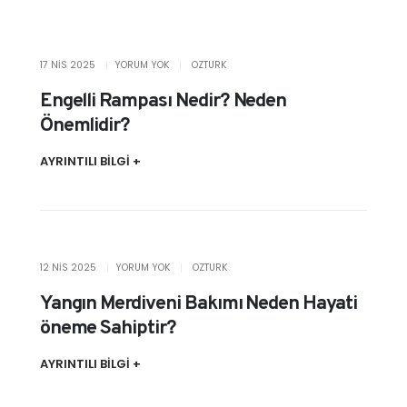
17 NIS 2025
YORUM YOK
OZTURK
Engelli Rampası Nedir? Neden
Önemlidir?
AYRINTILI BİLGİ +
12 NIS 2025
YORUM YOK
OZTURK
Yangın Merdiveni Bakımı Neden Hayati
öneme Sahiptir?
AYRINTILI BİLGİ +