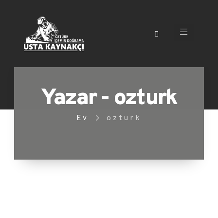
Yazar - ozturk
Ev
ozturk