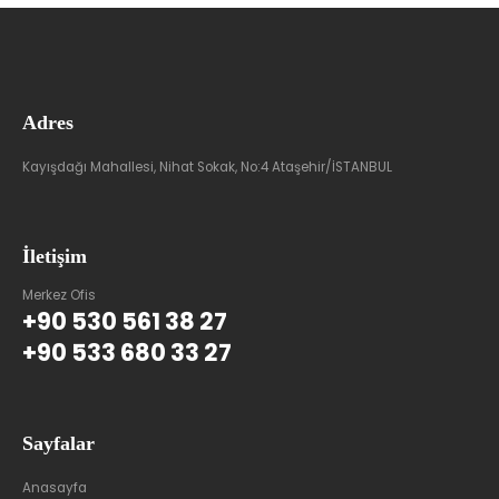
Adres
Kayışdağı Mahallesi, Nihat Sokak, No:4 Ataşehir/İSTANBUL
İletişim
Merkez Ofis
+90 530 561 38 27
+90 533 680 33 27
Sayfalar
Anasayfa