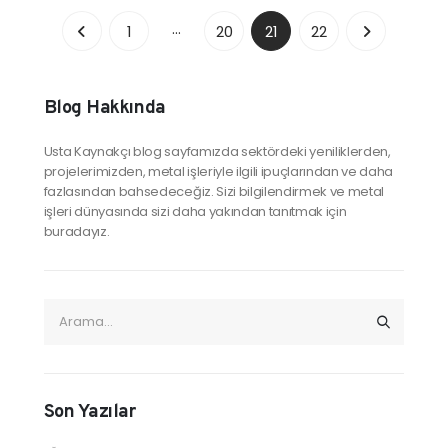
…
1
20
21
22
Blog Hakkında
Usta Kaynakçı blog sayfamızda sektördeki yeniliklerden,
projelerimizden, metal işleriyle ilgili ipuçlarından ve daha
fazlasından bahsedeceğiz. Sizi bilgilendirmek ve metal
işleri dünyasında sizi daha yakından tanıtmak için
buradayız.
Son Yazılar