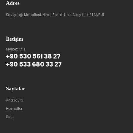
Adres
Kayışdağı Mahallesi, Nihat Sokak, No:4 Ataşehir/İSTANBUL
İletişim
Merkez Ofis
+90 530 561 38 27
+90 533 680 33 27
Sayfalar
Anasayfa
Hizmetler
Blog