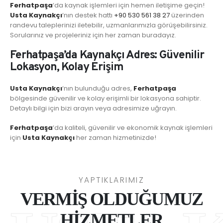
Ferhatpaşa
‘da kaynak işlemleri için hemen iletişime geçin!
Usta Kaynakçı
‘nın destek hattı
+90 530 561 38 27
üzerinden
randevu taleplerinizi iletebilir, uzmanlarımızla görüşebilirsiniz.
Sorularınız ve projeleriniz için her zaman buradayız.
Ferhatpaşa’da Kaynakçı Adres: Güvenilir
Lokasyon, Kolay Erişim
Usta Kaynakçı
‘nın bulunduğu adres,
Ferhatpaşa
bölgesinde güvenilir ve kolay erişimli bir lokasyona sahiptir.
Detaylı bilgi için bizi arayın veya adresimize uğrayın.
Ferhatpaşa
‘da kaliteli, güvenilir ve ekonomik kaynak işlemleri
için
Usta Kaynakçı
her zaman hizmetinizde!
YAPTIKLARIMIZ
VERMİŞ OLDUĞUMUZ
HİZMETLER