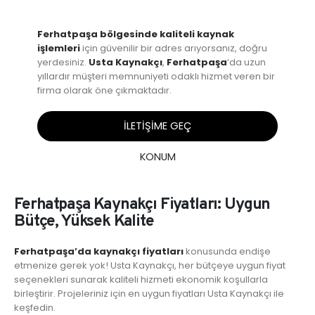
Ferhatpaşa bölgesinde kaliteli kaynak
işlemleri
için güvenilir bir adres arıyorsanız, doğru
yerdesiniz.
Usta Kaynakçı
,
Ferhatpaşa
‘da uzun
yıllardır müşteri memnuniyeti odaklı hizmet veren bir
firma olarak öne çıkmaktadır.
İLETİŞİME GEÇ
KONUM
Ferhatpaşa Kaynakçı Fiyatları: Uygun
Bütçe, Yüksek Kalite
Ferhatpaşa’da kaynakçı fiyatları
konusunda endişe
etmenize gerek yok! Usta Kaynakçı, her bütçeye uygun fiyat
seçenekleri sunarak kaliteli hizmeti ekonomik koşullarla
birleştirir. Projeleriniz için en uygun fiyatları Usta Kaynakçı ile
keşfedin.