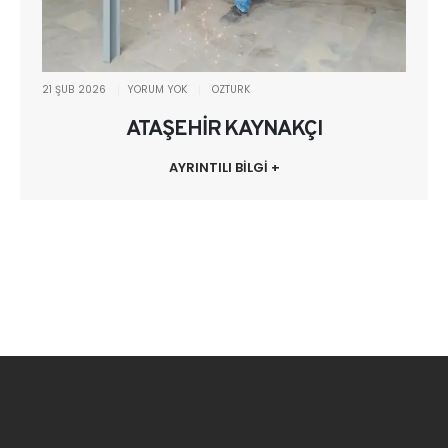
21 ŞUB 2026
YORUM YOK
OZTURK
ATAŞEHİR KAYNAKÇI
AYRINTILI BİLGİ +