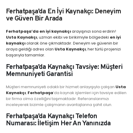
Ferhatpaşa’da En İyi Kaynakçı: Deneyim
ve Güven Bir Arada
Ferhatpaşa’da en
iyi kaynakçı
arayışınızı sona erdirin!
Usta Kaynakçı
, uzman ekibi ve birikimiyle bölgedeki
en iyi
kaynakçı
olarak öne çıkmaktadır. Deneyim ve güvenin bir
araya geldiği adres olan
Usta Kaynakçı
, her türlü projenizi
başarıyla tamamlar.
Ferhatpaşa’da Kaynakçı Tavsiye: Müşteri
Memnuniyeti Garantisi
Müşteri memnuniyeti odaklı bir hizmet anlayışıyla çalışan
Usta
Kaynakçı
,
Ferhatpaşa
‘da kaynak işlemleri için tavsiye edilen
bir firma olma özelliğini taşımaktadır. Referanslarımızı
inceleyerek bizimle çalışmanın avantajlarına şahit olun.
Ferhatpaşa’da Kaynakçı Telefon
Numarası: İletişim Her An Yanınızda