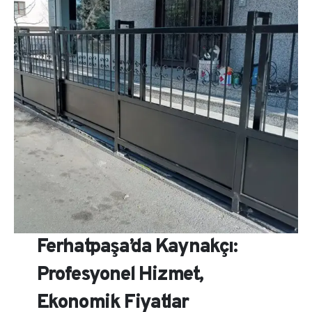
Ferhatpaşa’da Kaynakçı:
Profesyonel Hizmet,
Ekonomik Fiyatlar