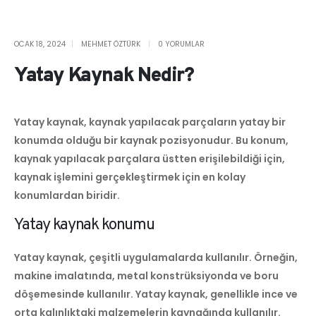
OCAK 18, 2024
MEHMET ÖZTÜRK
0 YORUMLAR
Yatay Kaynak Nedir?
Yatay kaynak, kaynak yapılacak parçaların yatay bir
konumda olduğu bir kaynak pozisyonudur. Bu konum,
kaynak yapılacak parçalara üstten erişilebildiği için,
kaynak işlemini gerçekleştirmek için en kolay
konumlardan biridir.
Yatay kaynak konumu
Yatay kaynak, çeşitli uygulamalarda kullanılır. Örneğin,
makine imalatında, metal konstrüksiyonda ve boru
döşemesinde kullanılır. Yatay kaynak, genellikle ince ve
orta kalınlıktaki malzemelerin kaynağında kullanılır.