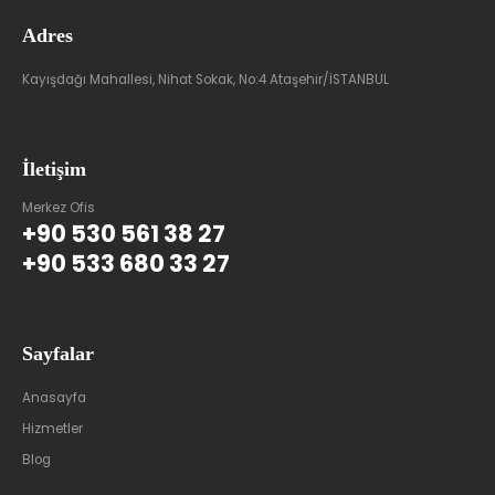
Adres
Kayışdağı Mahallesi, Nihat Sokak, No:4 Ataşehir/İSTANBUL
İletişim
Merkez Ofis
+90 530 561 38 27
+90 533 680 33 27
Sayfalar
Anasayfa
Hizmetler
Blog