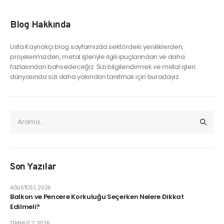
Blog Hakkında
Usta Kaynakçı blog sayfamızda sektördeki yeniliklerden,
projelerimizden, metal işleriyle ilgili ipuçlarından ve daha
fazlasından bahsedeceğiz. Sizi bilgilendirmek ve metal işleri
dünyasında sizi daha yakından tanıtmak için buradayız.
Son Yazılar
AĞUSTOS 1, 2026
Balkon ve Pencere Korkuluğu Seçerken Nelere Dikkat
Edilmeli?
TEMMUZ 7, 2026