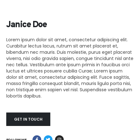
Janice Doe
Lorem ipsum dolor sit amet, consectetur adipiscing elit.
Curabitur lectus lacus, rutrum sit amet placerat et,
bibendum nec mauris. Duis molestie, purus eget placerat
viverra, nisi odio gravida sapien, congue tincidunt nisl ante
nec tellus. Vestibulum ante ipsum primis in faucibus orci
luctus et ultrices posuere cubilia Curae; Lorem ipsum
dolor sit amet, consectetur adipiscing elit. Fusce sagittis,
massa fringilla consequat blandit, mauris ligula porta nisi,
non tristique enim sapien vel nisl. Suspendisse vestibulum
lobortis dapibus.
GET IN TOUCH
FOLLOW ME