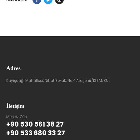
Adres
Kayışdağı Mahallesi, Nihat Sokak, No:4 Ataşehir/İSTANBUL
İletişim
Merkez Ofis
+90 530 561 38 27
+90 533 680 33 27